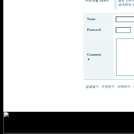
바른생활
NZEO
글은 인터
상대에게 상
Name
Password
Comment
▼
답글달기
수정하기
삭제하기