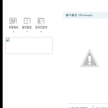
방심한 루리 이수현
불비불명
(Homepage)