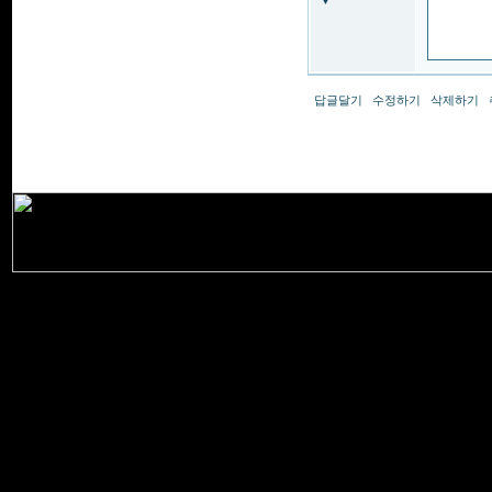
▼
답글달기
수정하기
삭제하기