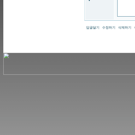
▼
답글달기
수정하기
삭제하기