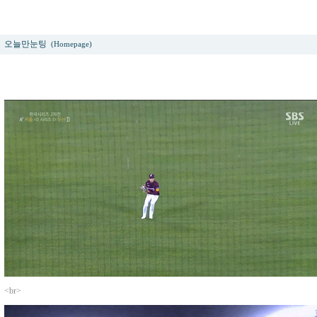
이틀 연속 두산의 끝내기 안타
오늘만눈팅
(Homepage)
<br>